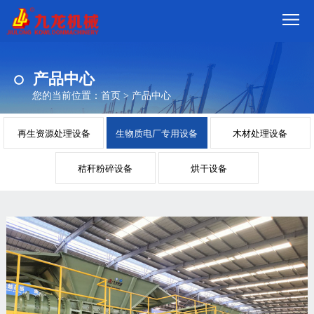
首
产品中心
页
我
您的当前位置：
首页
>
产品中心
们
产
再生资源处理设备
生物质电厂专用设备
木材处理设备
品
视
秸秆粉碎设备
烘干设备
频
现
场
方
案
动
态
联
系
郑