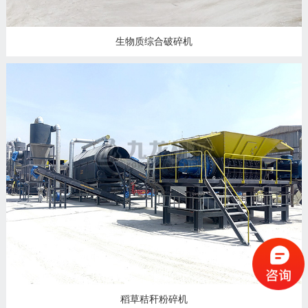
生物质综合破碎机
稻草秸秆粉碎机