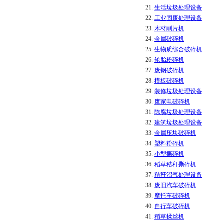
21.
生活垃圾处理设备
22.
工业固废处理设备
23.
木材削片机
24.
金属破碎机
25.
生物质综合破碎机
26.
轮胎粉碎机
27.
废钢破碎机
28.
模板破碎机
29.
装修垃圾处理设备
30.
废家电破碎机
31.
陈腐垃圾处理设备
32.
建筑垃圾处理设备
33.
金属压块破碎机
34.
塑料粉碎机
35.
小型撕碎机
36.
稻草秸秆撕碎机
37.
秸秆沼气处理设备
38.
废旧汽车破碎机
39.
摩托车破碎机
40.
自行车破碎机
41.
稻草揉丝机