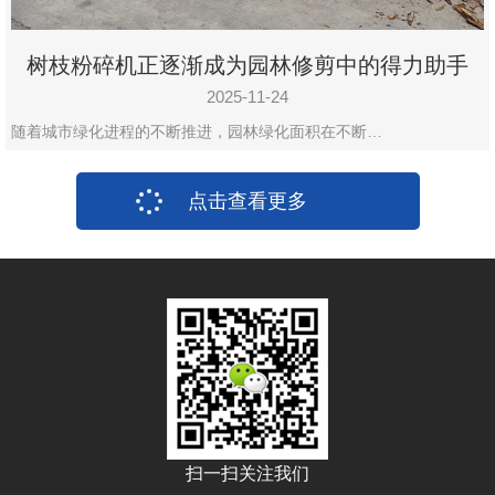
树枝粉碎机正逐渐成为园林修剪中的得力助手
2025-11-24
随着城市绿化进程的不断推进，园林绿化面积在不断…
点击查看更多
扫一扫关注我们