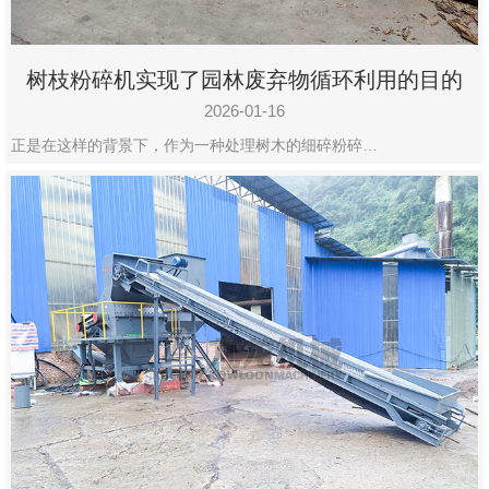
树枝粉碎机实现了园林废弃物循环利用的目的
2026-01-16
正是在这样的背景下，作为一种处理树木的细碎粉碎…