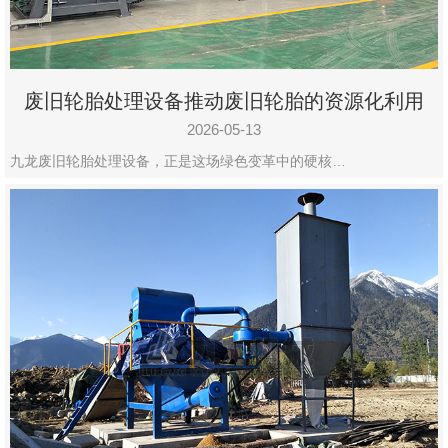
废旧轮胎处理设备推动废旧轮胎的资源化利用
2026-05-13
九龙废旧轮胎处理设备，正是这场绿色变革中的硬核…