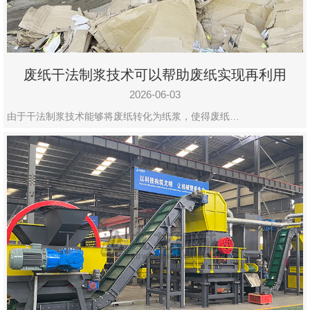
废纸干法制浆技术可以帮助废纸实现再利用
2026-06-03
由于干法制浆技术能够将废纸转化为纸浆，使得废纸…