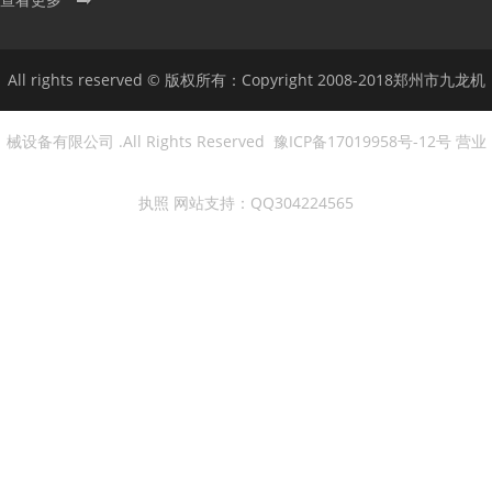
All rights reserved © 版权所有：Copyright 2008-2018郑州市九龙机
械设备有限公司 .All Rights Reserved 豫ICP备
17019958号-12
号
营业
执照
网站支持：QQ304224565