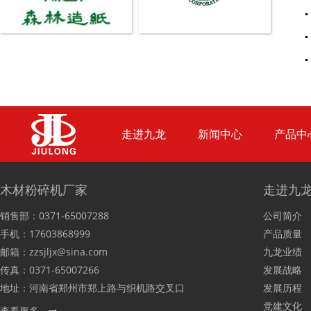
走进九龙
新闻中心
产品中
木材粉碎机厂家
走进九
销售部：0371-65007288
公司简介
手机：17603868999
产品质量
邮箱：zzsjljx@sina.com
九龙业绩
传真：0371-65007266
发展战略
地址：河南省郑州市郑上路与织机路交叉口
发展历程
党建文化
查看更多