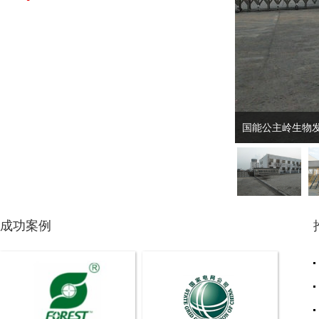
国能公主岭生物
成功案例