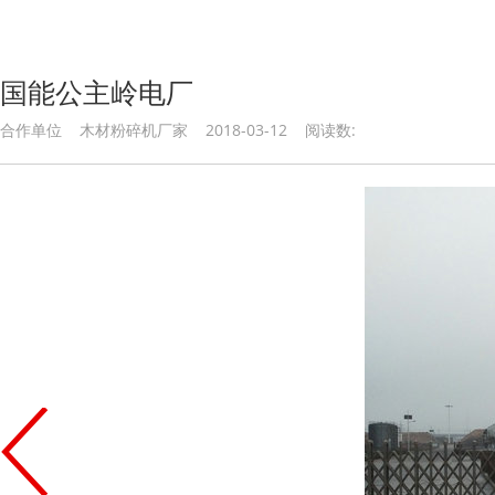
国能公主岭电厂
合作单位 木材粉碎机厂家 2018-03-12 阅读数: