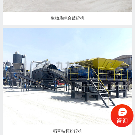
生物质综合破碎机
稻草秸秆粉碎机