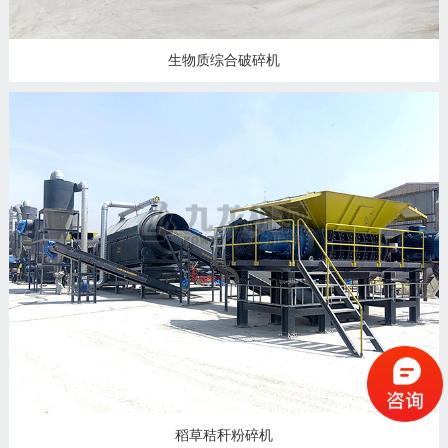
生物质综合破碎机
稻草秸秆粉碎机