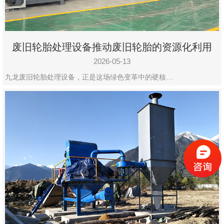
废旧轮胎处理设备推动废旧轮胎的资源化利用
2026-05-13
九龙废旧轮胎处理设备，正是这场绿色变革中的硬核…