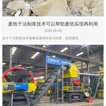
废纸干法制浆技术可以帮助废纸实现再利用
2026-06-03
由于干法制浆技术能够将废纸转化为纸浆，使得废纸…