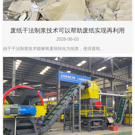
废纸干法制浆技术可以帮助废纸实现再利用
2026-06-03
由于干法制浆技术能够将废纸转化为纸浆，使得废纸…