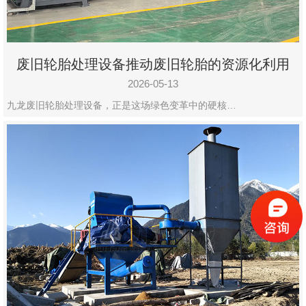
废旧轮胎处理设备推动废旧轮胎的资源化利用
2026-05-13
九龙废旧轮胎处理设备，正是这场绿色变革中的硬核…