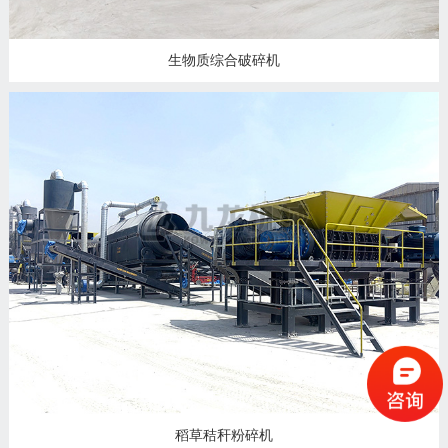
生物质综合破碎机
稻草秸秆粉碎机