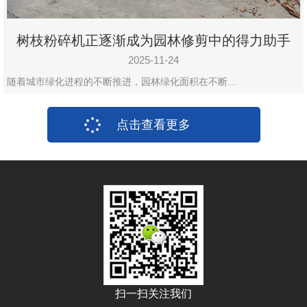
树枝粉碎机正逐渐成为园林修剪中的得力助手
2025-11-24
随着城市绿化进程的不断推进，园林绿化面积在不断…
点击查看更多
扫一扫关注我们