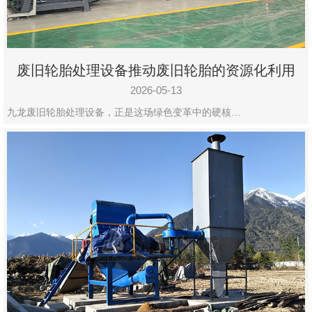
废旧轮胎处理设备推动废旧轮胎的资源化利用
2026-05-13
九龙废旧轮胎处理设备，正是这场绿色变革中的硬核…