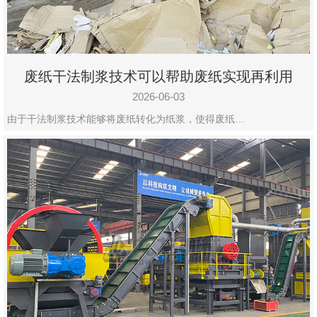
废纸干法制浆技术可以帮助废纸实现再利用
2026-06-03
由于干法制浆技术能够将废纸转化为纸浆，使得废纸…