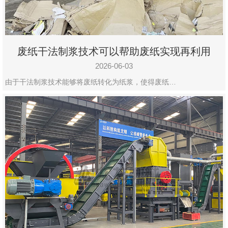
废纸干法制浆技术可以帮助废纸实现再利用
2026-06-03
由于干法制浆技术能够将废纸转化为纸浆，使得废纸…