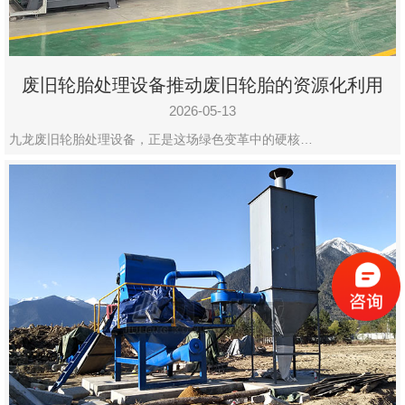
废旧轮胎处理设备推动废旧轮胎的资源化利用
2026-05-13
九龙废旧轮胎处理设备，正是这场绿色变革中的硬核…