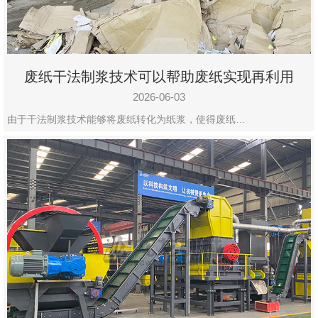
废纸干法制浆技术可以帮助废纸实现再利用
2026-06-03
由于干法制浆技术能够将废纸转化为纸浆，使得废纸…