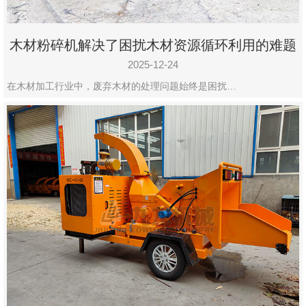
木材粉碎机解决了困扰木材资源循环利用的难题
2025-12-24
在木材加工行业中，废弃木材的处理问题始终是困扰…