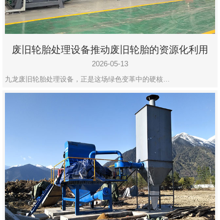
废旧轮胎处理设备推动废旧轮胎的资源化利用
2026-05-13
九龙废旧轮胎处理设备，正是这场绿色变革中的硬核…