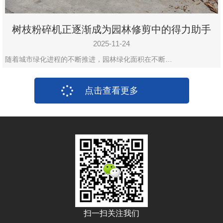
树枝粉碎机正逐渐成为园林修剪中的得力助手
2025-11-24
随着城市绿化进程的不断推进，园林绿化面积在不断…
点击查看更多
扫一扫关注我们