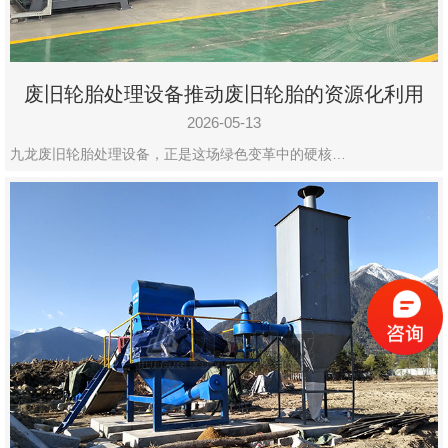
废旧轮胎处理设备推动废旧轮胎的资源化利用
2026-05-13
九龙废旧轮胎处理设备，正是这场绿色变革中的硬核…