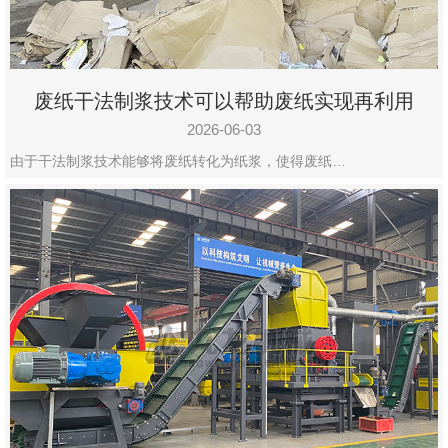
废纸干法制浆技术可以帮助废纸实现再利用
2026-06-03
由于干法制浆技术能够将废纸转化为纸浆，使得废纸…