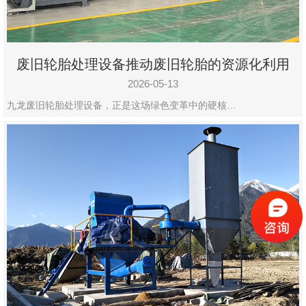
废旧轮胎处理设备推动废旧轮胎的资源化利用
2026-05-13
九龙废旧轮胎处理设备，正是这场绿色变革中的硬核…