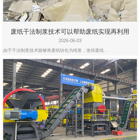
废纸干法制浆技术可以帮助废纸实现再利用
2026-06-03
由于干法制浆技术能够将废纸转化为纸浆，使得废纸…