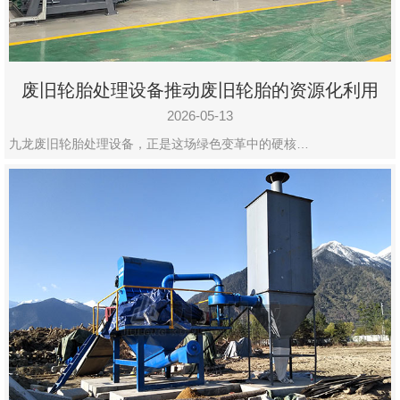
废旧轮胎处理设备推动废旧轮胎的资源化利用
2026-05-13
九龙废旧轮胎处理设备，正是这场绿色变革中的硬核…