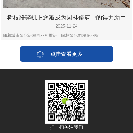
树枝粉碎机正逐渐成为园林修剪中的得力助手
2025-11-24
随着城市绿化进程的不断推进，园林绿化面积在不断…
点击查看更多
扫一扫关注我们