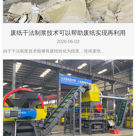
废纸干法制浆技术可以帮助废纸实现再利用
2026-06-03
由于干法制浆技术能够将废纸转化为纸浆，使得废纸…