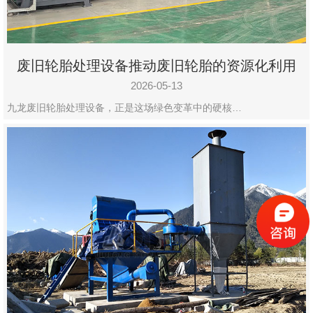
废旧轮胎处理设备推动废旧轮胎的资源化利用
2026-05-13
九龙废旧轮胎处理设备，正是这场绿色变革中的硬核…