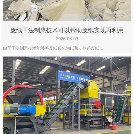
废纸干法制浆技术可以帮助废纸实现再利用
2026-06-03
由于干法制浆技术能够将废纸转化为纸浆，使得废纸…