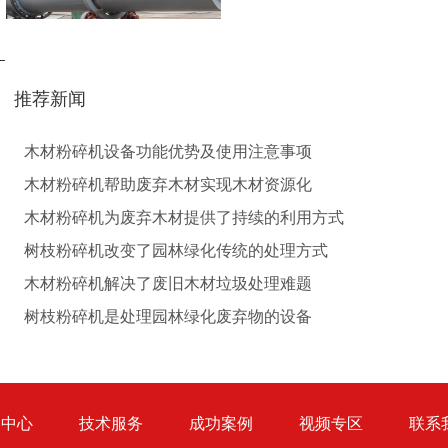
推荐新闻
生物质秸秆破碎机...
木材粉碎机设备功能优势及使用注意事项
木材粉碎机帮助废弃木材实现木材资源化
木材粉碎机为废弃木材提供了持续的利用方式
树枝粉碎机改变了园林绿化传统的处理方式
木材粉碎机解决了废旧木材垃圾处理难题
圆盘破碎机
综合破碎机
树枝粉碎机是处理园林绿化废弃物的设备
品中心
技术服务
成功案例
视频专区
联系