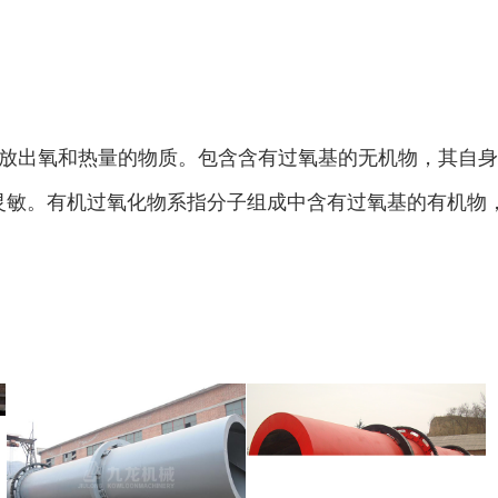
彩钢瓦破碎机
大型铡草机
放出氧和热量的物质。包含含有过氧基的无机物，其自身
灵敏。有机过氧化物系指分子组成中含有过氧基的有机物
气流烘干机
转筒烘干机
猪粪烘干机
鸡粪烘干机