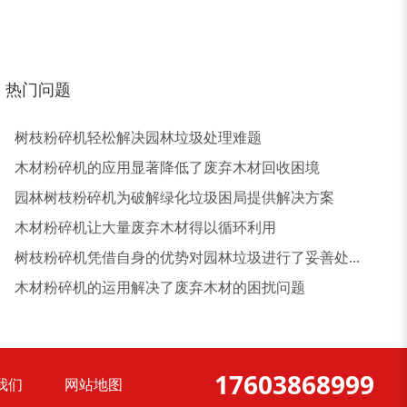
热门问题
树枝粉碎机轻松解决园林垃圾处理难题
木材粉碎机的应用显著降低了废弃木材回收困境
园林树枝粉碎机为破解绿化垃圾困局提供解决方案
木材粉碎机让大量废弃木材得以循环利用
树枝粉碎机凭借自身的优势对园林垃圾进行了妥善处...
大型稻草捆撕碎机...
金属撕碎机
木材粉碎机的运用解决了废弃木材的困扰问题
17603868999
我们
网站地图