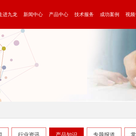
大型秸秆粉碎机
废旧轮胎胶粉设备...
走进九龙
新闻中心
产品中心
技术服务
成功案例
视频
树枝粉碎机
稻草破碎机
生活垃圾处理设备...
工业固废处理设备...
闻
行业资讯
产品知识
专题报道