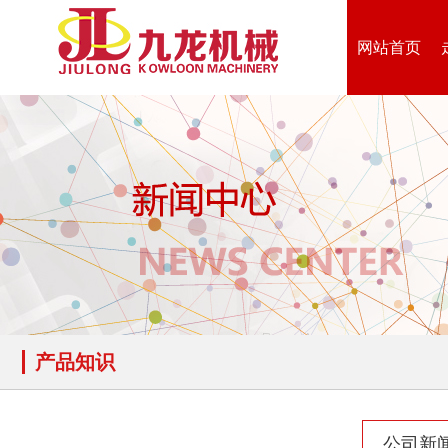
生活垃圾破碎机
大型树枝粉碎机
网站首页
废纸破碎机
双轴撕碎机
木材撕碎机
RDF燃料生产设备
产品知识
公司新