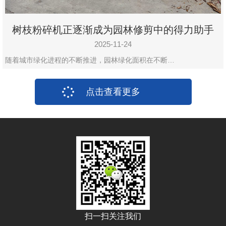
树枝粉碎机正逐渐成为园林修剪中的得力助手
2025-11-24
随着城市绿化进程的不断推进，园林绿化面积在不断…
点击查看更多
扫一扫关注我们