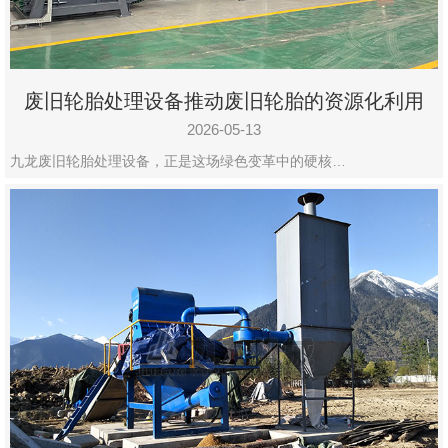
废旧轮胎处理设备推动废旧轮胎的资源化利用
2026-05-13
九龙废旧轮胎处理设备，正是这场绿色变革中的硬核…