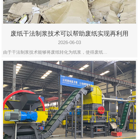
废纸干法制浆技术可以帮助废纸实现再利用
2026-06-03
由于干法制浆技术能够将废纸转化为纸浆，使得废纸…