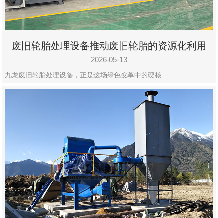
废旧轮胎处理设备推动废旧轮胎的资源化利用
2026-05-13
九龙废旧轮胎处理设备，正是这场绿色变革中的硬核…