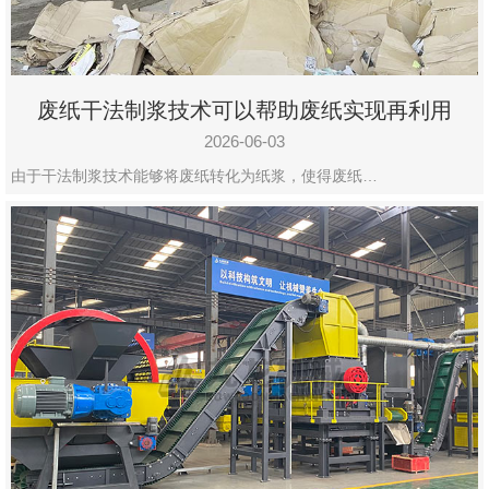
废纸干法制浆技术可以帮助废纸实现再利用
2026-06-03
由于干法制浆技术能够将废纸转化为纸浆，使得废纸…