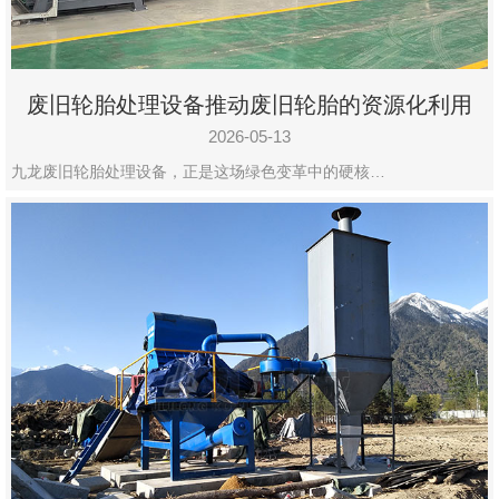
废旧轮胎处理设备推动废旧轮胎的资源化利用
2026-05-13
九龙废旧轮胎处理设备，正是这场绿色变革中的硬核…