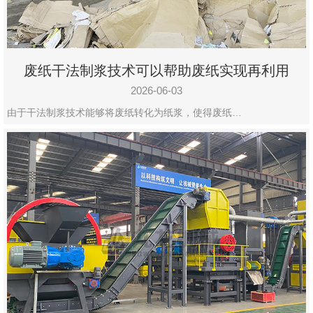
废纸干法制浆技术可以帮助废纸实现再利用
2026-06-03
由于干法制浆技术能够将废纸转化为纸浆，使得废纸…