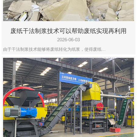
废纸干法制浆技术可以帮助废纸实现再利用
2026-06-03
由于干法制浆技术能够将废纸转化为纸浆，使得废纸…