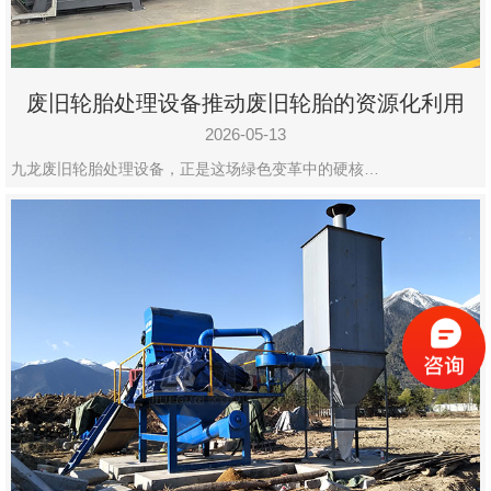
废旧轮胎处理设备推动废旧轮胎的资源化利用
2026-05-13
九龙废旧轮胎处理设备，正是这场绿色变革中的硬核…