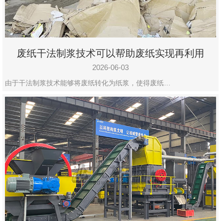
废纸干法制浆技术可以帮助废纸实现再利用
2026-06-03
由于干法制浆技术能够将废纸转化为纸浆，使得废纸…