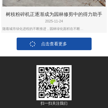
树枝粉碎机正逐渐成为园林修剪中的得力助手
2025-11-24
随着城市绿化进程的不断推进，园林绿化面积在不断…
点击查看更多
扫一扫关注我们