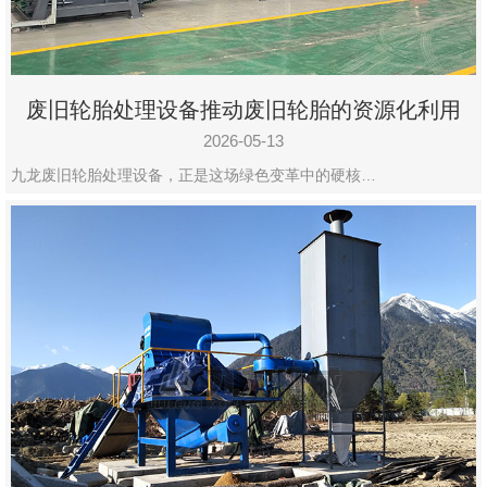
废旧轮胎处理设备推动废旧轮胎的资源化利用
2026-05-13
九龙废旧轮胎处理设备，正是这场绿色变革中的硬核…