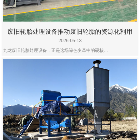
废旧轮胎处理设备推动废旧轮胎的资源化利用
2026-05-13
九龙废旧轮胎处理设备，正是这场绿色变革中的硬核…