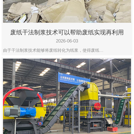
废纸干法制浆技术可以帮助废纸实现再利用
2026-06-03
由于干法制浆技术能够将废纸转化为纸浆，使得废纸…