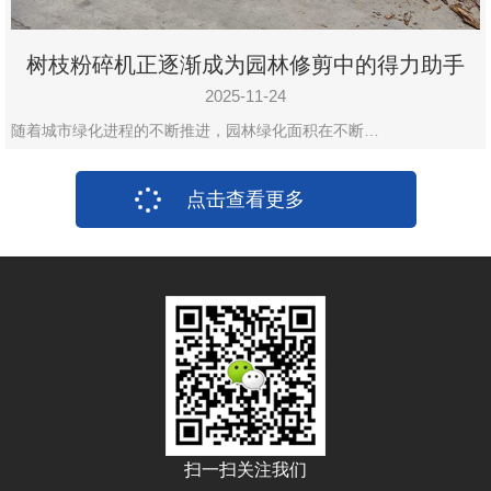
树枝粉碎机正逐渐成为园林修剪中的得力助手
2025-11-24
随着城市绿化进程的不断推进，园林绿化面积在不断…
点击查看更多
扫一扫关注我们