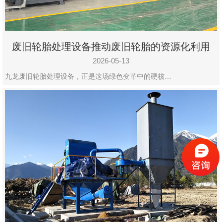
废旧轮胎处理设备推动废旧轮胎的资源化利用
2026-05-13
九龙废旧轮胎处理设备，正是这场绿色变革中的硬核…