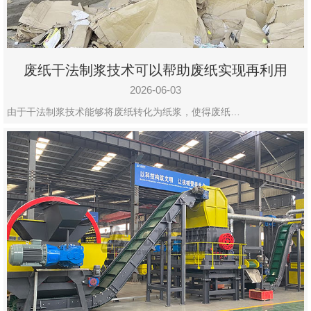
废纸干法制浆技术可以帮助废纸实现再利用
2026-06-03
由于干法制浆技术能够将废纸转化为纸浆，使得废纸…