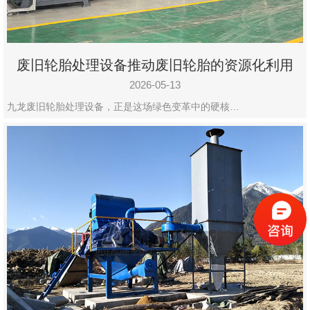
废旧轮胎处理设备推动废旧轮胎的资源化利用
2026-05-13
九龙废旧轮胎处理设备，正是这场绿色变革中的硬核…