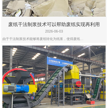
废纸干法制浆技术可以帮助废纸实现再利用
2026-06-03
由于干法制浆技术能够将废纸转化为纸浆，使得废纸…