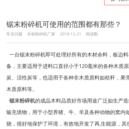
锯末粉碎机可使用的范围都有那些？
常见问题 木材粉碎机厂家 2018-12-21 阅读数:
秸秆沼气处理设备...
废旧汽车破碎机
一台锯末粉碎机即可处理好所有的木材余料，板边料
备，主要适用于进料口直径小于120毫米的各种木质
炭、活性炭等，也适用于各种非木质原料如秸秆，果
木质原料等。
秸秆青贮粉碎机
油漆桶破碎机
锯末粉碎机
的成品木料品质好市场用途广泛如生产造
输充填物，用于小型养猪、牛、羊及各种动物的窝内
烧，很好地保护了环境，有效地开发了再,生能源，其