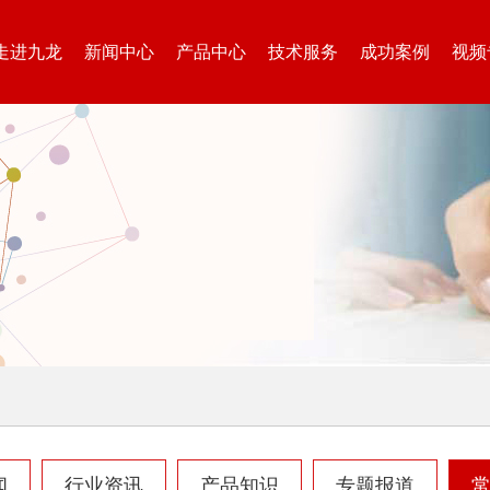
走进九龙
新闻中心
产品中心
技术服务
成功案例
视频
生活垃圾处理设备...
工业固废处理设备...
废钢破碎机
模板破碎机
金属压块破碎机
塑料粉碎机
闻
行业资讯
产品知识
专题报道