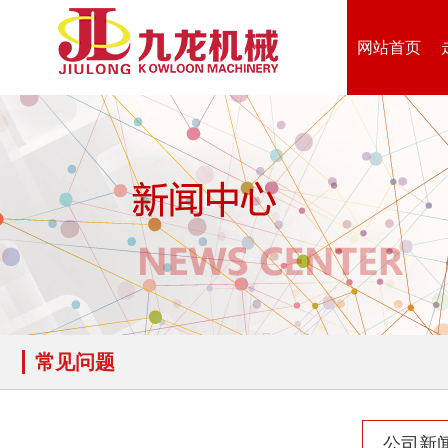
网站首页
木材撕碎机
RDF燃料生产设备
生物质综合破碎机...
轮胎粉碎机
常见问题
陈腐垃圾处理设备...
建筑垃圾处理设备...
公司新