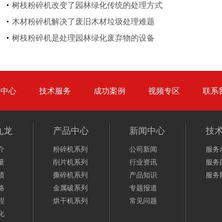
树枝粉碎机改变了园林绿化传统的处理方式
木材粉碎机解决了废旧木材垃圾处理难题
圆盘破碎机
综合破碎机
树枝粉碎机是处理园林绿化废弃物的设备
品中心
技术服务
成功案例
视频专区
联系
大型秸秆粉碎机
废旧轮胎胶粉设备...
九龙
产品中心
新闻中心
技
介
粉碎机系列
公司新闻
服务
量
削片机系列
行业资讯
服务
绩
撕碎机系列
产品知识
服务
略
金属破系列
专题报道
程
烘干机系列
常见问题
化