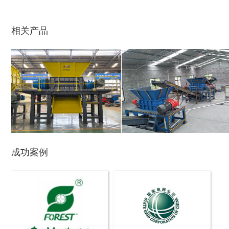
生活垃圾破碎机
大型树枝粉碎机
相关产品
废纸破碎机
双轴撕碎机
成功案例
木材撕碎机
RDF燃料生产设备