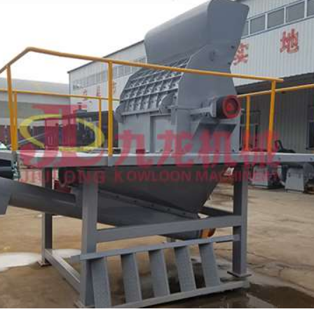
圆盘破碎机
综合破碎机