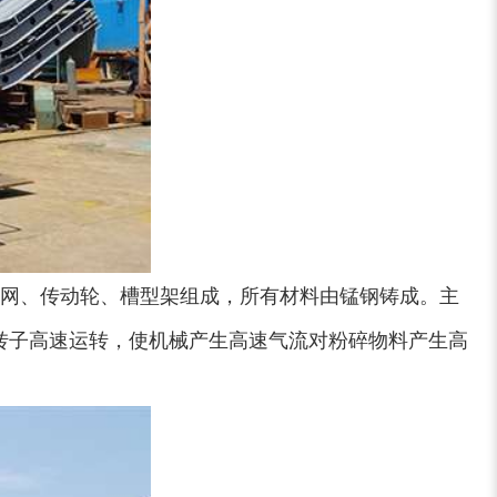
网、传动轮、槽型架组成，所有材料由锰钢铸成。主
转子高速运转，使机械产生高速气流对粉碎物料产生高