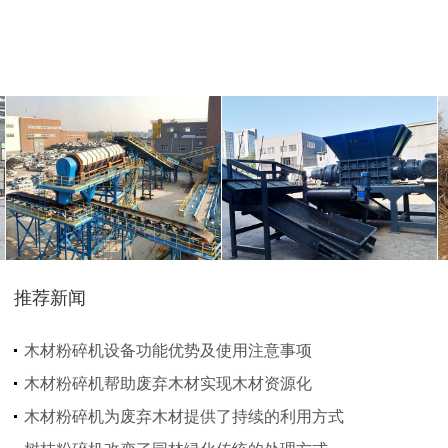
大型秸秆粉碎机
废旧轮胎胶粉设备...
树枝粉碎机
稻草破碎机
推荐新闻
生活垃圾处理设备...
工业固废处理设备...
木材粉碎机设备功能优势及使用注意事项
木材粉碎机帮助废弃木材实现木材资源化
木材粉碎机为废弃木材提供了持续的利用方式