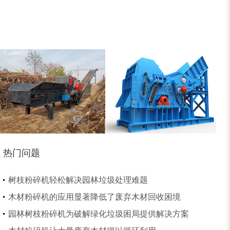
锯末粉碎机
大件垃圾处理设备...
切枝机
玉米秸秆粉碎机
热门问题
木材削片机
金属破碎机
树枝粉碎机轻松解决园林垃圾处理难题
木材粉碎机的应用显著降低了废弃木材回收困境
园林树枝粉碎机为破解绿化垃圾困局提供解决方案