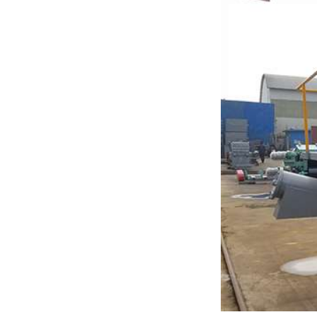
木材切片机
大型木材粉碎机