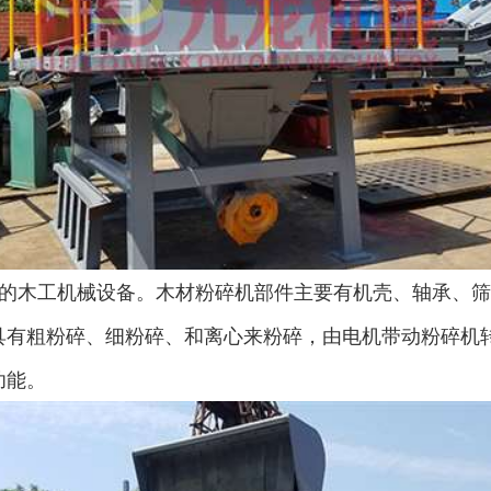
的木工机械设备。木材粉碎机部件主要有机壳、轴承、筛
具有粗粉碎、细粉碎、和离心来粉碎，由电机带动粉碎机
功能。