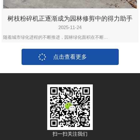
树枝粉碎机正逐渐成为园林修剪中的得力助手
2025-11-24
随着城市绿化进程的不断推进，园林绿化面积在不断…
点击查看更多
扫一扫关注我们