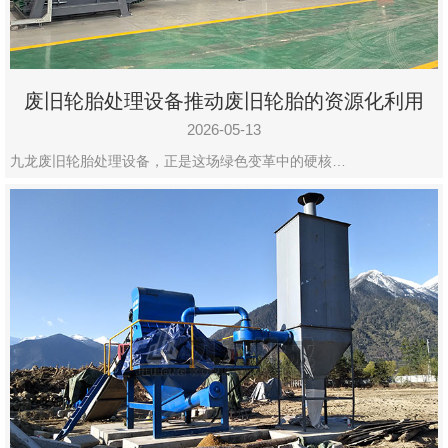
废旧轮胎处理设备推动废旧轮胎的资源化利用
2026-05-13
九龙废旧轮胎处理设备，正是这场绿色变革中的硬核…