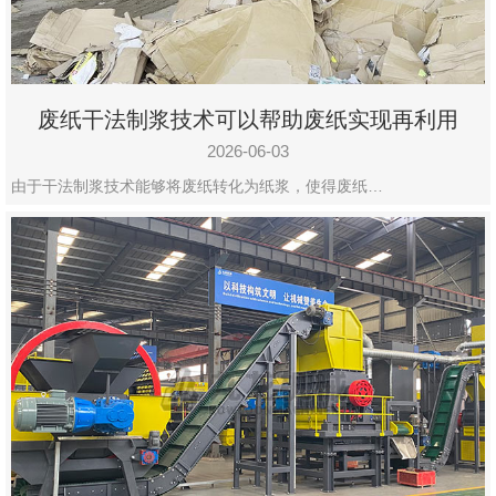
废纸干法制浆技术可以帮助废纸实现再利用
2026-06-03
由于干法制浆技术能够将废纸转化为纸浆，使得废纸…