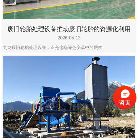
废旧轮胎处理设备推动废旧轮胎的资源化利用
2026-05-13
九龙废旧轮胎处理设备，正是这场绿色变革中的硬核…