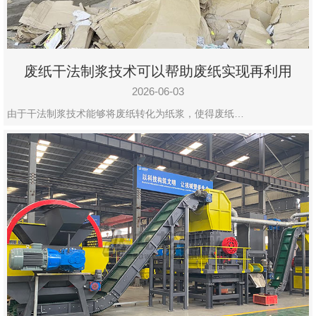
废纸干法制浆技术可以帮助废纸实现再利用
2026-06-03
由于干法制浆技术能够将废纸转化为纸浆，使得废纸…