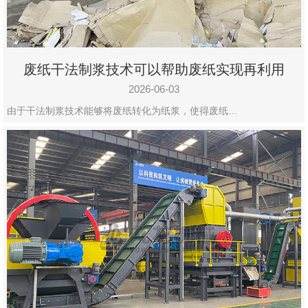
废纸干法制浆技术可以帮助废纸实现再利用
2026-06-03
由于干法制浆技术能够将废纸转化为纸浆，使得废纸…