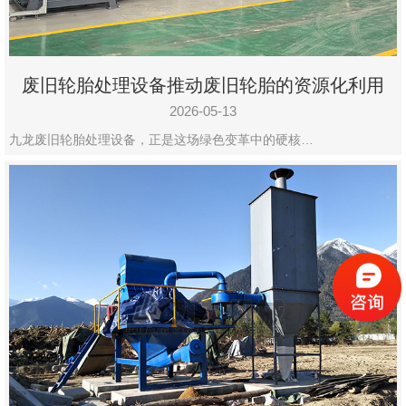
废旧轮胎处理设备推动废旧轮胎的资源化利用
2026-05-13
九龙废旧轮胎处理设备，正是这场绿色变革中的硬核…