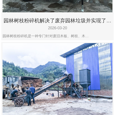
园林树枝粉碎机解决了废弃园林垃圾并实现了再
利用
2026-03-20
园林树枝粉碎机是一种专门针对废旧木板、树枝、木…