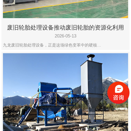
废旧轮胎处理设备推动废旧轮胎的资源化利用
2026-05-13
九龙废旧轮胎处理设备，正是这场绿色变革中的硬核…