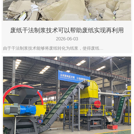
废纸干法制浆技术可以帮助废纸实现再利用
2026-06-03
由于干法制浆技术能够将废纸转化为纸浆，使得废纸…