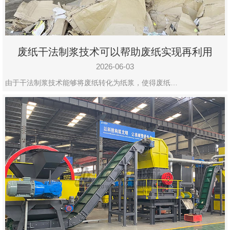
废纸干法制浆技术可以帮助废纸实现再利用
2026-06-03
由于干法制浆技术能够将废纸转化为纸浆，使得废纸…