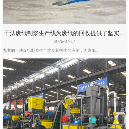
干法废纸制浆生产线为废纸的回收提供了坚实的
保障
2026-07-17
九龙的干法废纸制浆生产线及其技术的应用，为废纸…