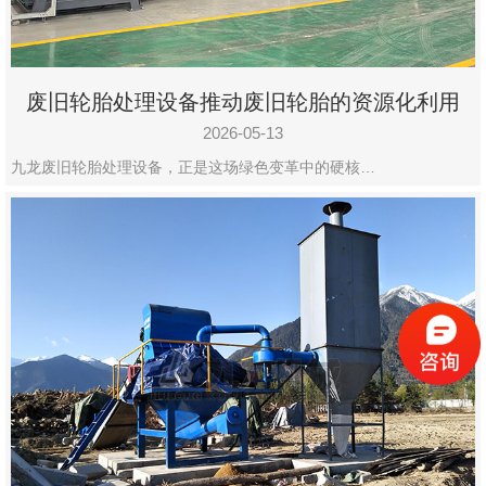
废旧轮胎处理设备推动废旧轮胎的资源化利用
2026-05-13
九龙废旧轮胎处理设备，正是这场绿色变革中的硬核…