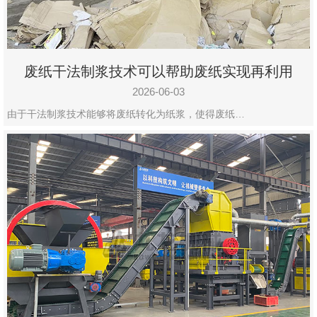
废纸干法制浆技术可以帮助废纸实现再利用
2026-06-03
由于干法制浆技术能够将废纸转化为纸浆，使得废纸…