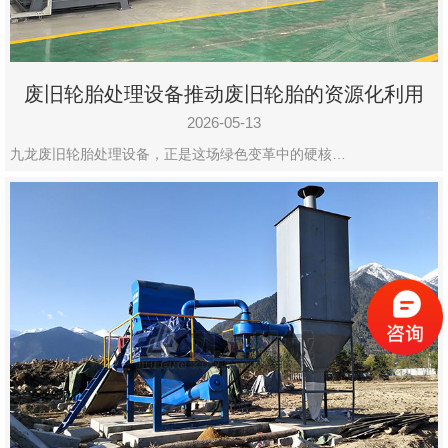
废旧轮胎处理设备推动废旧轮胎的资源化利用
2026-05-13
九龙废旧轮胎处理设备，正是这场绿色变革中的硬核…