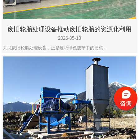
废旧轮胎处理设备推动废旧轮胎的资源化利用
2026-05-13
九龙废旧轮胎处理设备，正是这场绿色变革中的硬核…