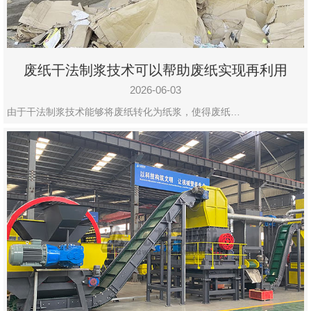
废纸干法制浆技术可以帮助废纸实现再利用
2026-06-03
由于干法制浆技术能够将废纸转化为纸浆，使得废纸…