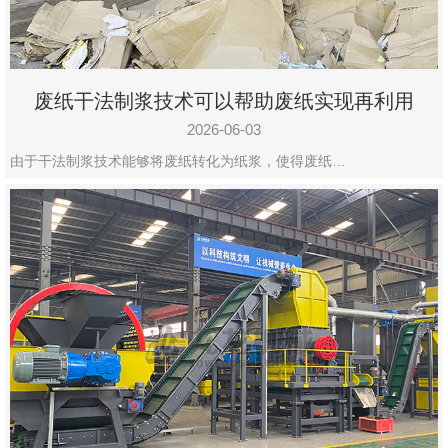
废纸干法制浆技术可以帮助废纸实现再利用
2026-06-03
由于干法制浆技术能够将废纸转化为纸浆，使得废纸…