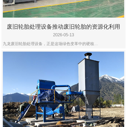
废旧轮胎处理设备推动废旧轮胎的资源化利用
2026-05-13
九龙废旧轮胎处理设备，正是这场绿色变革中的硬核…