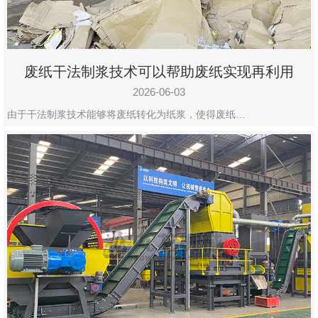
废纸干法制浆技术可以帮助废纸实现再利用
2026-06-03
由于干法制浆技术能够将废纸转化为纸浆，使得废纸…