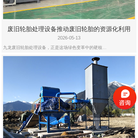
废旧轮胎处理设备推动废旧轮胎的资源化利用
2026-05-13
九龙废旧轮胎处理设备，正是这场绿色变革中的硬核…