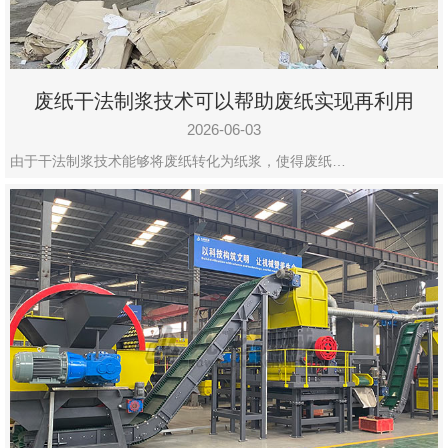
废纸干法制浆技术可以帮助废纸实现再利用
2026-06-03
由于干法制浆技术能够将废纸转化为纸浆，使得废纸…