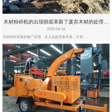
木材粉碎机的出现彻底革新了废弃木材的处理模
式
2026-04-16
木材粉碎设备的推广应用，意义远超设备本身。它有…