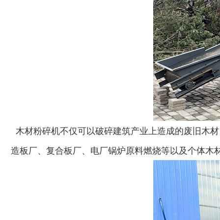
木材粉碎机不仅可以破碎建筑产业上造成的废旧木材
造板厂、复合板厂、电厂锅炉原料燃烧等以及个体木