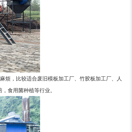
麻烦，比较适合废旧模板加工厂、竹胶板加工厂、人
培，食用菌种植等行业。