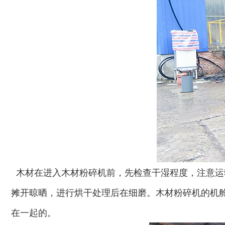
木材在进入木材粉碎机前，先检查干湿程度，注意运
摊开晾晒，进行烘干处理后在细磨。木材粉碎机的机
在一起的。