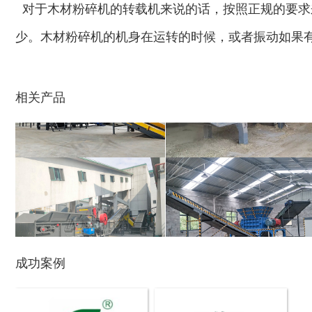
对于木材粉碎机的转载机来说的话，按照正规的要求
少。木材粉碎机的机身在运转的时候，或者振动如果
木材切片机
大型木材粉碎机
相关产品
生活垃圾破碎机
大型树枝粉碎机
成功案例
废纸破碎机
双轴撕碎机