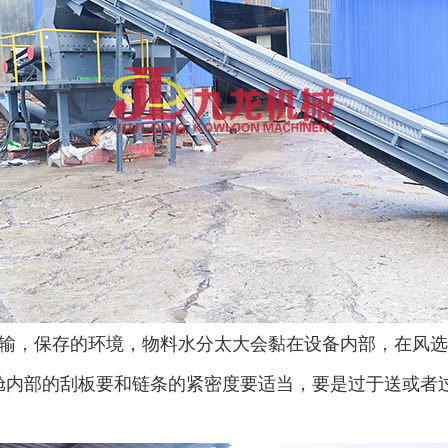
输，保存的环境，物料水分太大会黏在设备内部，在风选
舱内部的刮板要和链条的紧密度要适当，要是过于送或者