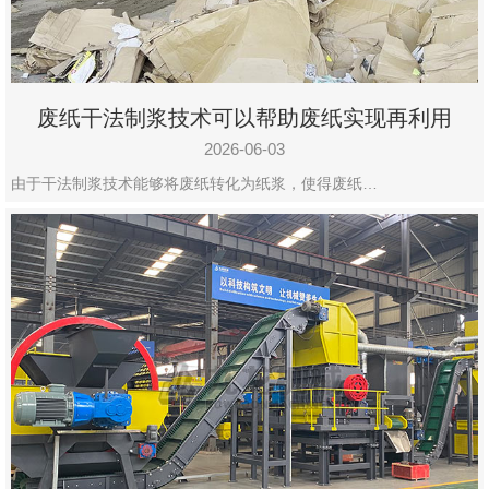
废纸干法制浆技术可以帮助废纸实现再利用
2026-06-03
由于干法制浆技术能够将废纸转化为纸浆，使得废纸…