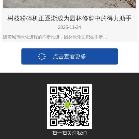
树枝粉碎机正逐渐成为园林修剪中的得力助手
2025-11-24
随着城市绿化进程的不断推进，园林绿化面积在不断…
点击查看更多
扫一扫关注我们