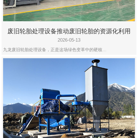
废旧轮胎处理设备推动废旧轮胎的资源化利用
2026-05-13
九龙废旧轮胎处理设备，正是这场绿色变革中的硬核…