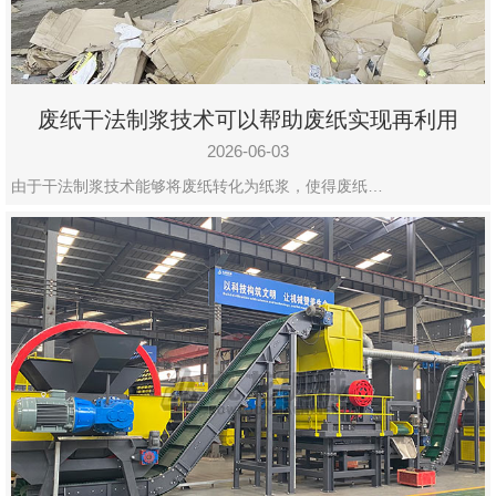
废纸干法制浆技术可以帮助废纸实现再利用
2026-06-03
由于干法制浆技术能够将废纸转化为纸浆，使得废纸…