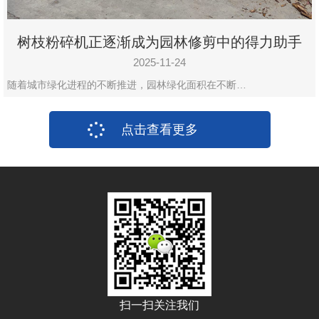
树枝粉碎机正逐渐成为园林修剪中的得力助手
2025-11-24
随着城市绿化进程的不断推进，园林绿化面积在不断…
点击查看更多
扫一扫关注我们