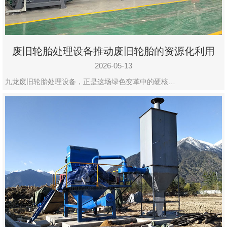
废旧轮胎处理设备推动废旧轮胎的资源化利用
2026-05-13
九龙废旧轮胎处理设备，正是这场绿色变革中的硬核…