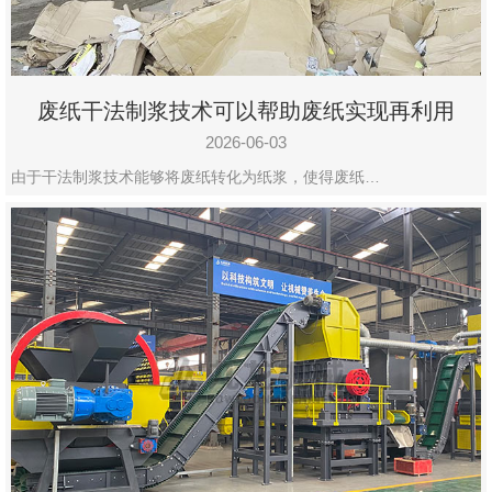
废纸干法制浆技术可以帮助废纸实现再利用
2026-06-03
由于干法制浆技术能够将废纸转化为纸浆，使得废纸…