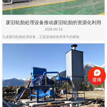
废旧轮胎处理设备推动废旧轮胎的资源化利用
2026-05-13
九龙废旧轮胎处理设备，正是这场绿色变革中的硬核…