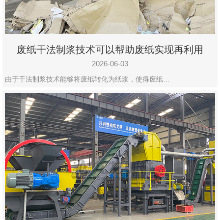
废纸干法制浆技术可以帮助废纸实现再利用
2026-06-03
由于干法制浆技术能够将废纸转化为纸浆，使得废纸…