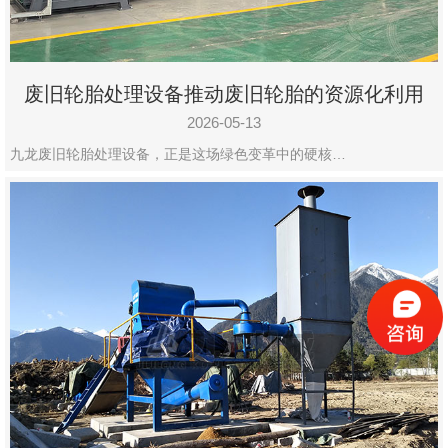
废旧轮胎处理设备推动废旧轮胎的资源化利用
2026-05-13
九龙废旧轮胎处理设备，正是这场绿色变革中的硬核…