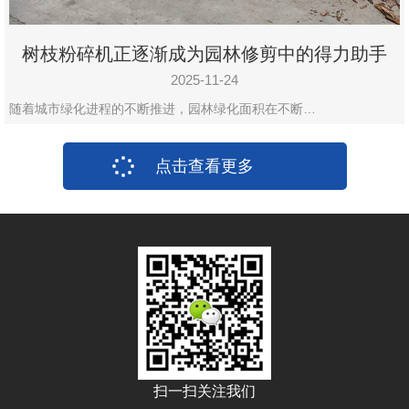
树枝粉碎机正逐渐成为园林修剪中的得力助手
2025-11-24
随着城市绿化进程的不断推进，园林绿化面积在不断…
点击查看更多
扫一扫关注我们