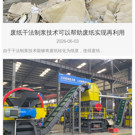
废纸干法制浆技术可以帮助废纸实现再利用
2026-06-03
由于干法制浆技术能够将废纸转化为纸浆，使得废纸…