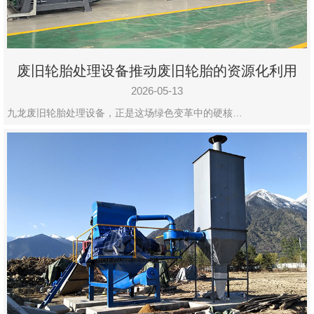
废旧轮胎处理设备推动废旧轮胎的资源化利用
2026-05-13
九龙废旧轮胎处理设备，正是这场绿色变革中的硬核…