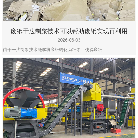
废纸干法制浆技术可以帮助废纸实现再利用
2026-06-03
由于干法制浆技术能够将废纸转化为纸浆，使得废纸…