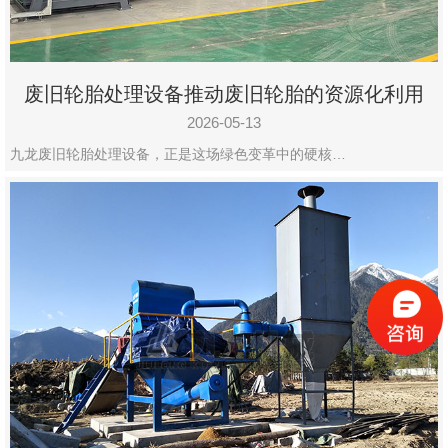
废旧轮胎处理设备推动废旧轮胎的资源化利用
2026-05-13
九龙废旧轮胎处理设备，正是这场绿色变革中的硬核…