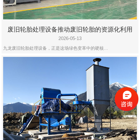
废旧轮胎处理设备推动废旧轮胎的资源化利用
2026-05-13
九龙废旧轮胎处理设备，正是这场绿色变革中的硬核…