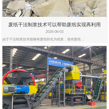
废纸干法制浆技术可以帮助废纸实现再利用
2026-06-03
由于干法制浆技术能够将废纸转化为纸浆，使得废纸…