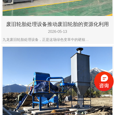
废旧轮胎处理设备推动废旧轮胎的资源化利用
2026-05-13
九龙废旧轮胎处理设备，正是这场绿色变革中的硬核…