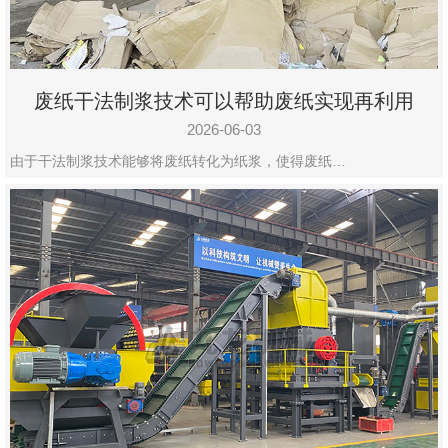
废纸干法制浆技术可以帮助废纸实现再利用
2026-06-03
由于干法制浆技术能够将废纸转化为纸浆，使得废纸…