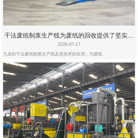
干法废纸制浆生产线为废纸的回收提供了坚实的
保障
2026-07-17
九龙的干法废纸制浆生产线及其技术的应用，为废纸…