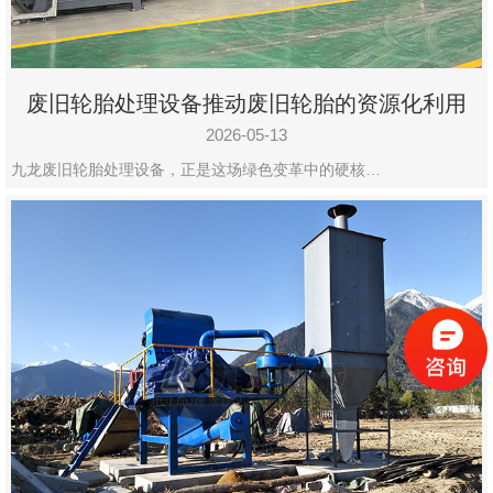
废旧轮胎处理设备推动废旧轮胎的资源化利用
2026-05-13
九龙废旧轮胎处理设备，正是这场绿色变革中的硬核…