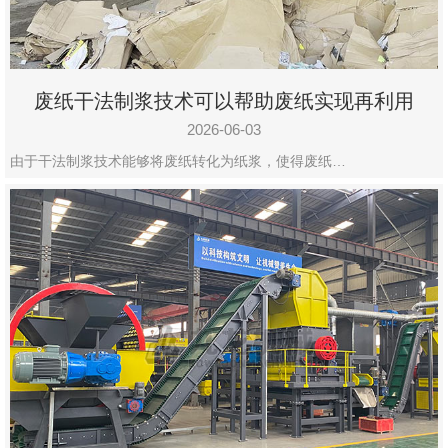
废纸干法制浆技术可以帮助废纸实现再利用
2026-06-03
由于干法制浆技术能够将废纸转化为纸浆，使得废纸…