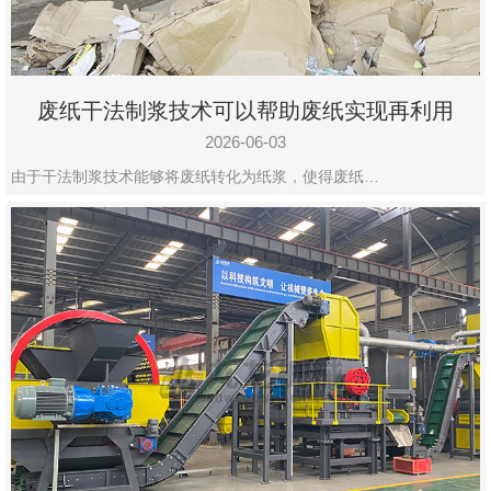
废纸干法制浆技术可以帮助废纸实现再利用
2026-06-03
由于干法制浆技术能够将废纸转化为纸浆，使得废纸…