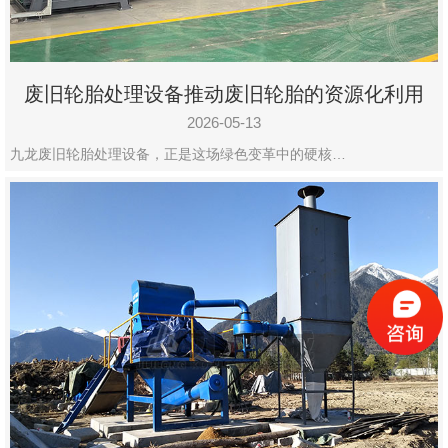
废旧轮胎处理设备推动废旧轮胎的资源化利用
2026-05-13
九龙废旧轮胎处理设备，正是这场绿色变革中的硬核…