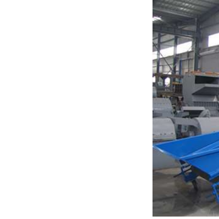
生活垃圾破碎机
大型树枝粉碎机
废纸破碎机
双轴撕碎机
木材撕碎机
RDF燃料生产设备