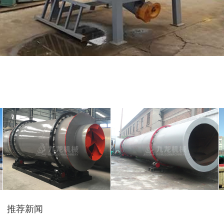
摩托车破碎机
自行车破碎机
彩钢瓦破碎机
大型铡草机
气流烘干机
转筒烘干机
推荐新闻