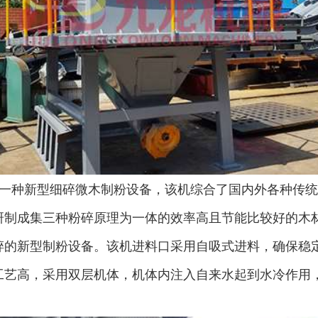
一种新型细碎微木制粉设备，该机综合了国内外各种传统
制成集三种粉碎原理为一体的效率高且节能比较好的木材
碎的新型制粉设备。该机进料口采用自吸式进料，确保稳
圆盘破碎机
综合破碎机
工艺高，采用双层机体，机体内注入自来水起到水冷作用