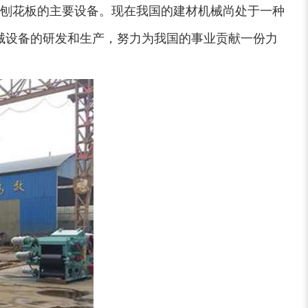
刨花板的主要设备。现在我国的建材机械尚处于一种
械设备的研发和生产，努力为我国的事业贡献一份力
装修垃圾处理设备...
废家电破碎机
小型撕碎机
稻草秸秆撕碎机