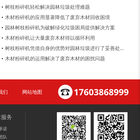
树枝粉碎机轻松解决园林垃圾处理难题
木材粉碎机的应用显著降低了废弃木材回收困境
树皮烘干机
除尘器
园林树枝粉碎机为破解绿化垃圾困局提供解决方案
木材粉碎机让大量废弃木材得以循环利用
树枝粉碎机凭借自身的优势对园林垃圾进行了妥善处...
木材粉碎机的运用解决了废弃木材的困扰问题
17603868999
我们
网站地图
术服务
大型稻草捆撕碎机...
金属撕碎机
承诺
团队