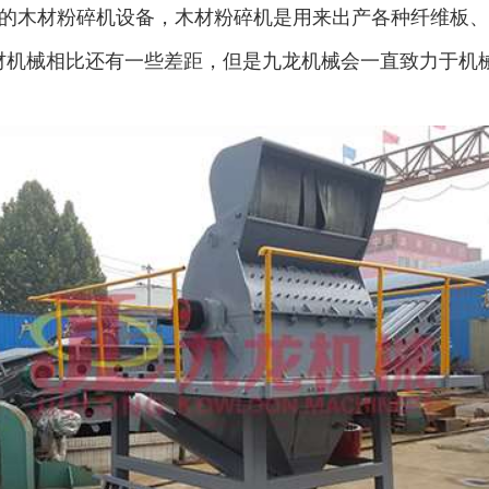
的木材粉碎机设备，木材粉碎机是用来出产各种纤维板、
材机械相比还有一些差距，但是九龙机械会一直致力于机
废钢破碎机
模板破碎机
金属压块破碎机
塑料粉碎机