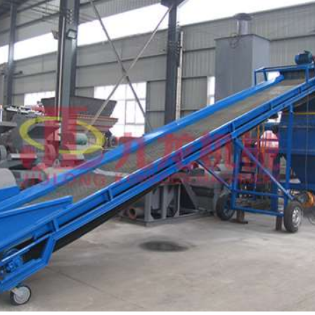
大型秸秆粉碎机
废旧轮胎胶粉设备...
树枝粉碎机
稻草破碎机
生活垃圾处理设备...
工业固废处理设备...