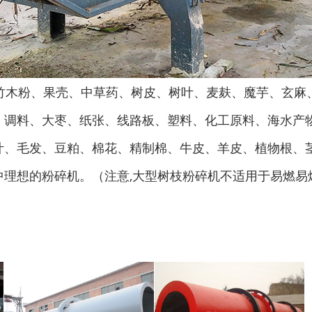
木粉、果壳、中草药、树皮、树叶、麦麸、魔芋、玄麻
彩钢瓦破碎机
大型铡草机
、调料、大枣、纸张、线路板、塑料、化工原料、海水产
叶、毛发、豆粕、棉花、精制棉、牛皮、羊皮、植物根、
理想的粉碎机。（注意,大型树枝粉碎机不适用于易燃易
气流烘干机
转筒烘干机