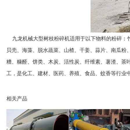
九龙机械大型树枝粉碎机适用于以下物料的粉碎：竹
秸秆青贮粉碎机
油漆桶破碎机
贝壳、海藻、脱水蔬菜、山楂、干姜、蒜片、南瓜粉
糟、糠醛、饼类、木炭、活性炭、纤维素、薯渣、茶
工，是化工、建材、医药、养殖、食品、蚊香等行业中
鼓式削片机
稻草粉碎机
相关产品