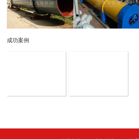
玉米芯烘干机
牧草烘干机
成功案例
盘式削片机
全自动削片机
木材切片机
大型木材粉碎机