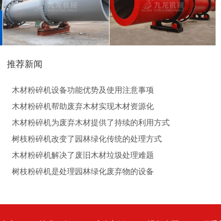
猪粪烘干机
鸡粪烘干机
推荐新闻
生物质秸秆破碎机...
木材粉碎机设备功能优势及使用注意事项
木材粉碎机帮助废弃木材实现木材资源化
木材粉碎机为废弃木材提供了持续的利用方式
树枝粉碎机改变了园林绿化传统的处理方式
木材粉碎机解决了废旧木材垃圾处理难题
圆盘破碎机
综合破碎机
树枝粉碎机是处理园林绿化废弃物的设备