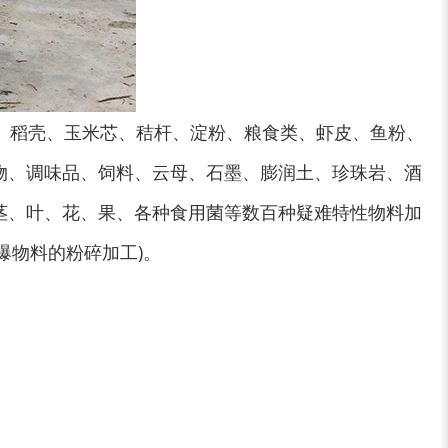
、稻壳、玉米芯、秸杆、淀粉、粮食类、虾皮、鱼粉、
木屑粉碎机
水滴式粉碎机
物、调味品、饲料、云母、石墨、膨润土、珍珠岩、酒
茎、叶、花、果、各种食用菌等数百种疑难特性物料加
爆物料的粉碎加工)。
锯末烘干机
秸秆烘干机