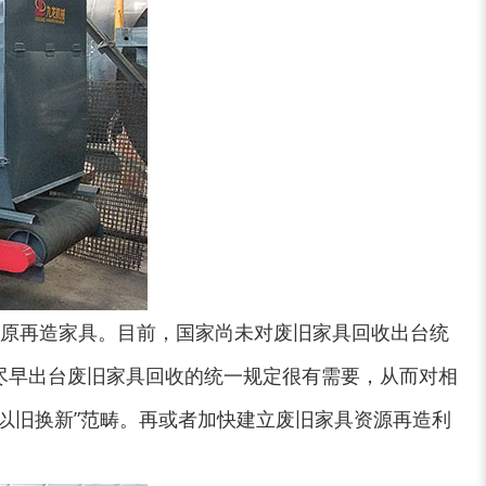
原再造家具。目前，国家尚未对废旧家具回收出台统
大型稻草捆撕碎机...
金属撕碎机
尽早出台废旧家具回收的统一规定很有需要，从而对相
以旧换新”范畴。再或者加快建立废旧家具资源再造利