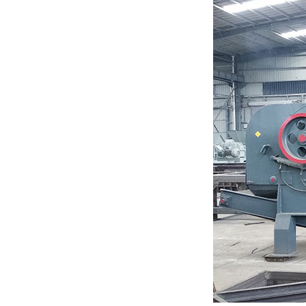
生活垃圾破碎机
大型树枝粉碎机
废纸破碎机
双轴撕碎机
木材撕碎机
RDF燃料生产设备