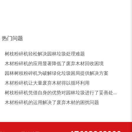
树皮烘干机
除尘器
热门问题
树枝粉碎机轻松解决园林垃圾处理难题
木材粉碎机的应用显著降低了废弃木材回收困境
园林树枝粉碎机为破解绿化垃圾困局提供解决方案
木材粉碎机让大量废弃木材得以循环利用
树枝粉碎机凭借自身的优势对园林垃圾进行了妥善处...
大型稻草捆撕碎机...
金属撕碎机
木材粉碎机的运用解决了废弃木材的困扰问题