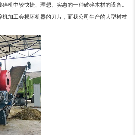
是破碎机中较快捷、理想、实惠的一种破碎木材的设备。
碎机加工会损坏机器的刀片，而我公司生产的大型树枝
装修垃圾处理设备...
废家电破碎机
小型撕碎机
稻草秸秆撕碎机
稻草揉丝机
易拉罐破碎机